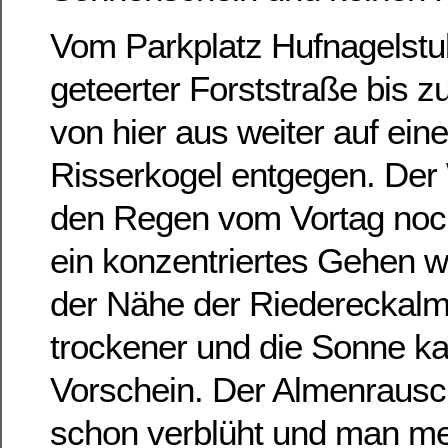
Vom Parkplatz Hufnagelstu
geteerter Forststraße bis z
von hier aus weiter auf ei
Risserkogel entgegen. Der
den Regen vom Vortag noch
ein konzentriertes Gehen wa
der Nähe der Riedereckal
trockener und die Sonne k
Vorschein. Der Almenrausch
schon verblüht und man me