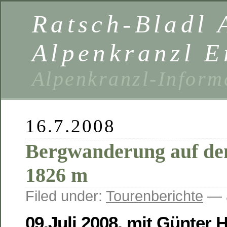
Ratsch-Bladl 
Alpenkranzl E
Alpenkranzl-Inform
16.7.2008
Bergwanderung auf den
1826 m
Filed under:
Tourenberichte
— 
09.Juli 2008, mit Günter 