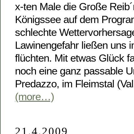
x-ten Male die Große Reib
Königssee auf dem Progra
schlechte Wettervorhersag
Lawinengefahr ließen uns 
flüchten. Mit etwas Glück 
noch eine ganz passable Un
Predazzo, im Fleimstal (Va
(more…)
21.4.2009