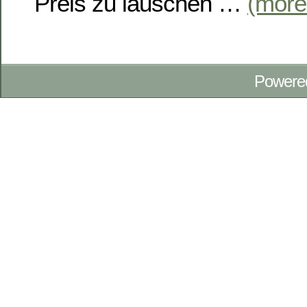
Preis zu lauschen …
(mor
Powere