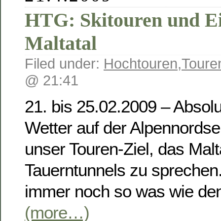
HTG: Skitouren und Ei
Maltatal
Filed under:
Hochtouren
,
Toure
@ 21:41
21. bis 25.02.2009 – Absol
Wetter auf der Alpennordsei
unser Touren-Ziel, das Malt
Tauerntunnels zu sprechen. 
immer noch so was wie den 
(more…)