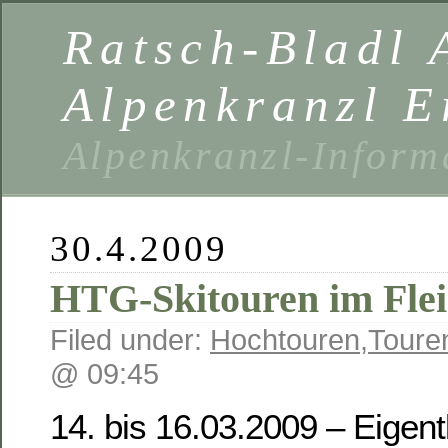
Ratsch-Bladl 
Alpenkranzl E
Alpenkranzl-Inform
30.4.2009
HTG-Skitouren im Flei
Filed under:
Hochtouren
,
Toure
@ 09:45
14. bis 16.03.2009 – Eigent