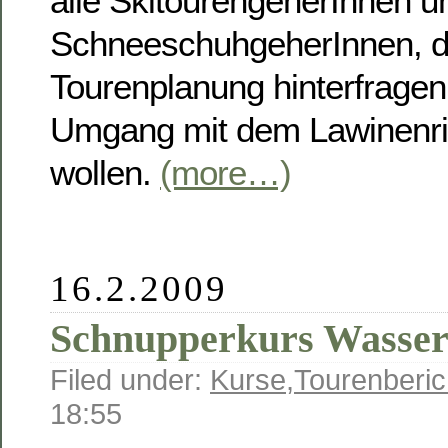
alle SkitourengeherInnen u
SchneeschuhgeherInnen, di
Tourenplanung hinterfragen
Umgang mit dem Lawinenri
wollen.
(more…)
16.2.2009
Schnupperkurs Wasserf
Filed under:
Kurse
,
Tourenberic
18:55