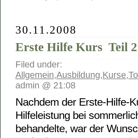
30.11.2008
Erste Hilfe Kurs  Teil 
Filed under:
Allgemein
,
Ausbildung
,
Kurse
,
T
admin @ 21:08
Nachdem der Erste-Hilfe-Ku
Hilfeleistung bei sommerlic
behandelte, war der Wunsc