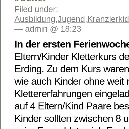
Filed under:
Ausbildung
,
Jugend
,
Kranzlerki
— admin @ 18:23
In der ersten Ferienwoch
Eltern/Kinder Kletterkurs d
Erding. Zu dem Kurs waren
wie auch Kinder ohne weit 
Klettererfahrungen eingela
auf 4 Eltern/Kind Paare be
Kinder sollten zwischen 8 u