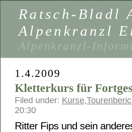
Ratsch-Bladl 
Alpenkranzl E
Alpenkranzl-Inform
1.4.2009
Kletterkurs für Fortge
Filed under:
Kurse
,
Tourenberic
20:30
Ritter Fips und sein ande