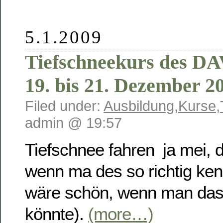
5.1.2009
Tiefschneekurs des D
19. bis 21. Dezember 2
Filed under:
Ausbildung
,
Kurse
,
admin @ 19:57
Tiefschnee fahren  ja mei,
wenn ma des so richtig ken
wäre schön, wenn man das 
könnte).
(more…)