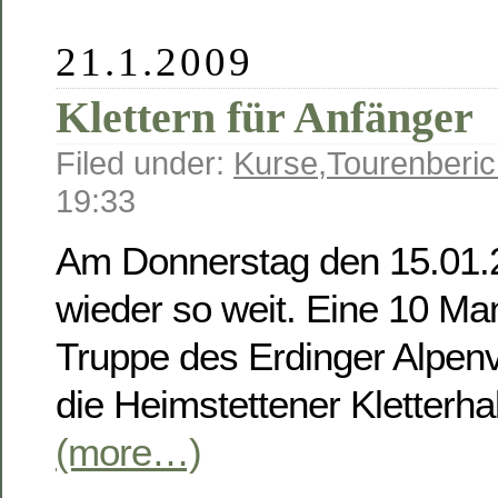
21.1.2009
Klettern für Anfänger
Filed under:
Kurse
,
Tourenberic
19:33
Am Donnerstag den 15.01.
wieder so weit. Eine 10 Ma
Truppe des Erdinger Alpenv
die Heimstettener Kletterhall
(more…)