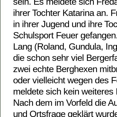
sein. Es meldete sich Fred
ihrer Tochter Katarina an. F
in ihrer Jugend und ihre Toc
Schulsport Feuer gefangen.
Lang (Roland, Gundula, Ing
die schon sehr viel Berger
zwei echte Berghexen mitbr
oder vielleicht wegen des F
meldete sich kein weiteres
Nach dem im Vorfeld die Au
und Ortsfrage geklärt wurde