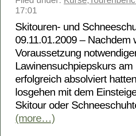
17:01
Skitouren- und Schneeschu
09.11.01.2009 – Nachdem w
Voraussetzung notwendigen
Lawinensuchpiepskurs am 
erfolgreich absolviert hatte
losgehen mit dem Einsteig
Skitour oder Schneeschuhto
(more…)