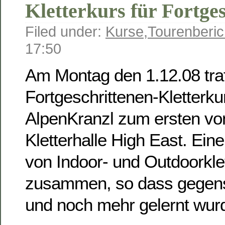
Kletterkurs für Fortge
Filed under:
Kurse
,
Tourenberic
17:50
Am Montag den 1.12.08 traf
Fortgeschrittenen-Kletterku
AlpenKranzl zum ersten von
Kletterhalle High East. Ei
von Indoor- und Outdoorklet
zusammen, so dass gegensei
und noch mehr gelernt wur