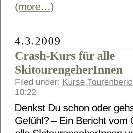
(more…)
4.3.2009
Crash-Kurs für alle
SkitourengeherInnen
Filed under:
Kurse
,
Tourenberic
10:22
Denkst Du schon oder geh
Gefühl? – Ein Bericht vom 