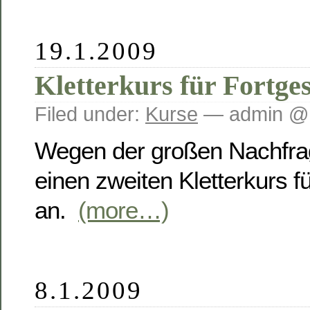
19.1.2009
Kletterkurs für Fortge
Filed under:
Kurse
— admin @ 
Wegen der großen Nachfrag
einen zweiten Kletterkurs f
an.
(more…)
8.1.2009