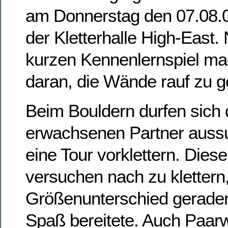
am Donnerstag den 07.08.0
der Kletterhalle High-East
kurzen Kennenlernspiel ma
daran, die Wände rauf zu g
Beim Bouldern durfen sich 
erwachsenen Partner auss
eine Tour vorklettern. Dies
versuchen nach zu klettern
Größenunterschied geraden
Spaß bereitete. Auch Paarw