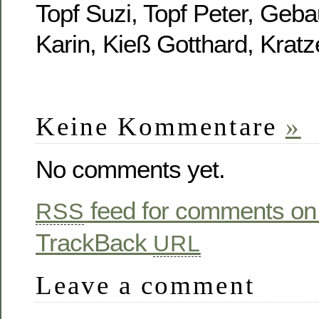
Topf Suzi, Topf Peter, Gebau
Karin, Kieß Gotthard, Kratz
Keine Kommentare
»
No comments yet.
feed for comments on 
RSS
TrackBack
URL
Leave a comment