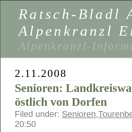
Ratsch-Bladl 
Alpenkranzl E
Alpenkranzl-Inform
2.11.2008
Senioren: Landkreisw
östlich von Dorfen
Filed under:
Senioren
,
Tourenbe
20:50