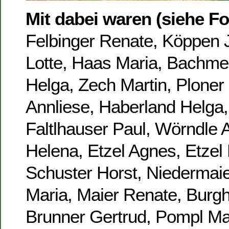
Mit dabei waren (siehe Fo
Felbinger Renate, Köppen 
Lotte, Haas Maria, Bachme
Helga, Zech Martin, Ploner 
Annliese, Haberland Helga,
Faltlhauser Paul, Wörndle A
Helena, Etzel Agnes, Etze
Schuster Horst, Niedermaie
Maria, Maier Renate, Burgh
Brunner Gertrud, Pompl Mar