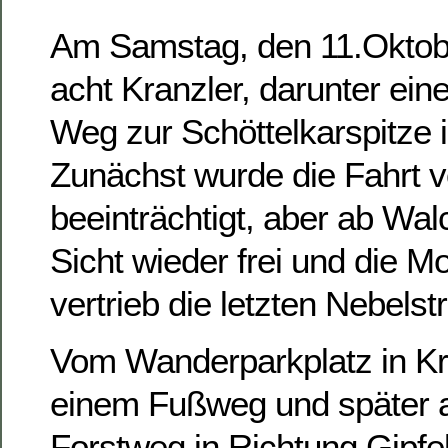
Am Samstag, den 11.Oktob
acht Kranzler, darunter eine
Weg zur Schöttelkarspitze 
Zunächst wurde die Fahrt 
beeinträchtigt, aber ab Wa
Sicht wieder frei und die 
vertrieb die letzten Nebelstr
Vom Wanderparkplatz in Kr
einem Fußweg und später 
Forstweg in Richtung Gipfe