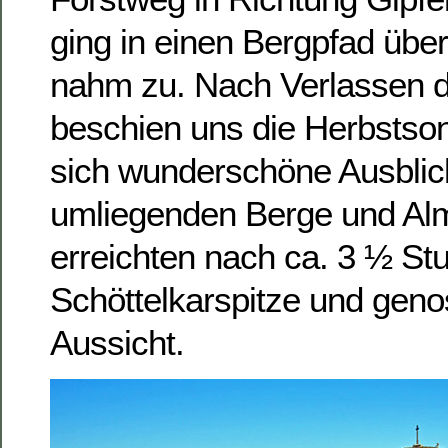
ging in einen Bergpfad übe
nahm zu. Nach Verlassen d
beschien uns die Herbstso
sich wunderschöne Ausblick
umliegenden Berge und Alm
erreichten nach ca. 3 ½ St
Schöttelkarspitze und geno
Aussicht.