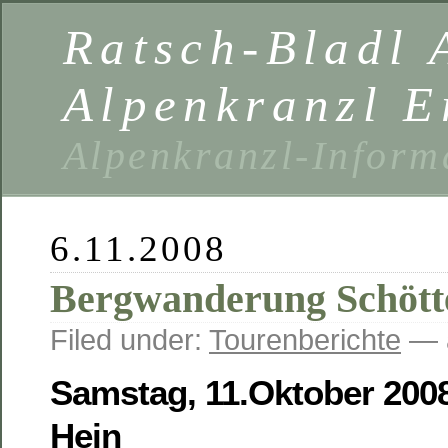
Ratsch-Bladl 
Alpenkranzl E
Alpenkranzl-Inform
6.11.2008
Bergwanderung Schötte
Filed under:
Tourenberichte
— 
Samstag, 11.Oktober 2008
Hein