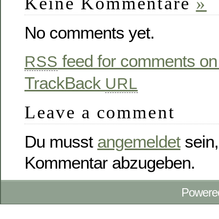
Keine Kommentare
»
No comments yet.
feed for comments on 
RSS
TrackBack
URL
Leave a comment
Du musst
angemeldet
sein,
Kommentar abzugeben.
Powere