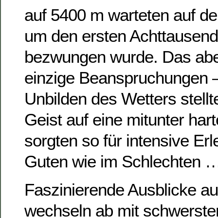
auf 5400 m warteten auf d
um den ersten Achttausende
bezwungen wurde. Das aber
einzige Beanspruchungen –
Unbilden des Wetters stell
Geist auf eine mitunter har
sorgten so für intensive Er
Guten wie im Schlechten 
Faszinierende Ausblicke au
wechseln ab mit schwerst