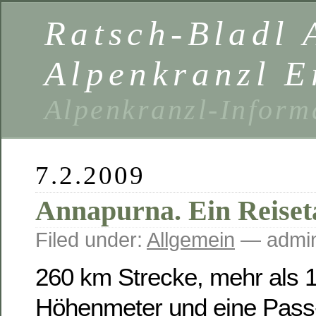
Ratsch-Bladl 
Alpenkranzl E
Alpenkranzl-Inform
7.2.2009
Annapurna. Ein Reise
Filed under:
Allgemein
— admin
260 km Strecke, mehr als 
Höhenmeter und eine Pass