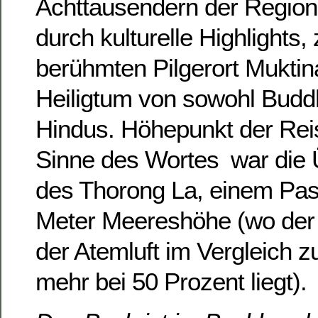
Achttausendern der Region
durch kulturelle Highlights,
berühmten Pilgerort Muktin
Heiligtum von sowohl Buddh
Hindus. Höhepunkt der Reis
Sinne des Wortes  war die
des Thorong La, einem Pas
Meter Meereshöhe (wo der 
der Atemluft im Vergleich 
mehr bei 50 Prozent liegt).