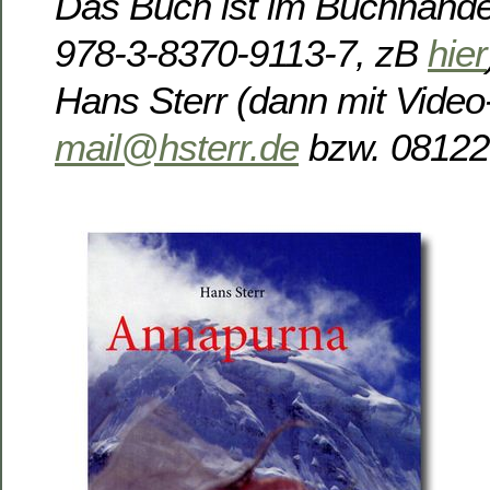
Das Buch ist im Buchhandel
978-3-8370-9113-7, zB
hier
Hans Sterr (dann mit Vide
mail@hsterr.de
bzw. 08122