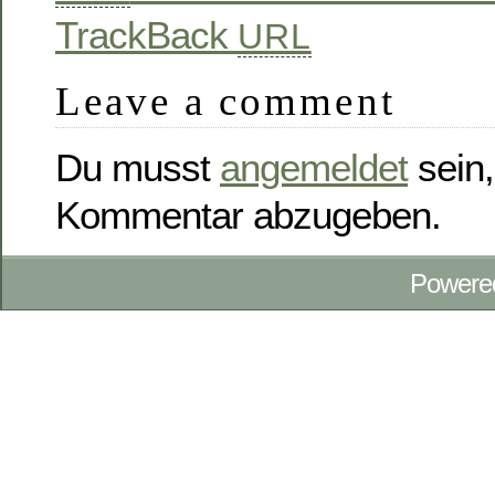
TrackBack
URL
Leave a comment
Du musst
angemeldet
sein,
Kommentar abzugeben.
Powere