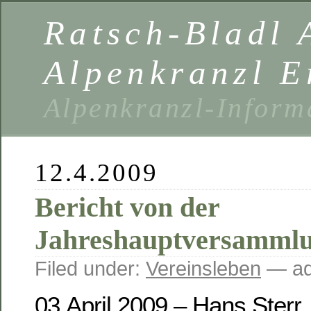
Ratsch-Bladl 
Alpenkranzl E
Alpenkranzl-Inform
12.4.2009
Bericht von der
Jahreshauptversammlu
Filed under:
Vereinsleben
— ad
03.April 2009 – Hans Sterr,