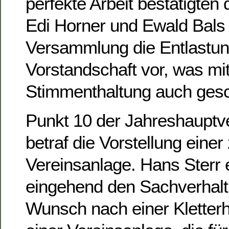
perfekte Arbeit bestätigten
Edi Horner und Ewald Bals
Versammlung die Entlastun
Vorstandschaft vor, was mit
Stimmenthaltung auch ges
Punkt 10 der Jahreshaupt
betraf die Vorstellung einer
Vereinsanlage. Hans Sterr e
eingehend den Sachverhal
Wunsch nach einer Kletterha