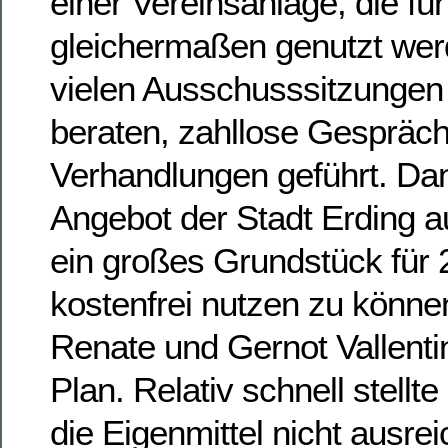
einer Vereinsanlage, die fü
gleichermaßen genutzt wer
vielen Ausschusssitzungen
beraten, zahllose Gespräc
Verhandlungen geführt. Dan
Angebot der Stadt Erding au
ein großes Grundstück für 
kostenfrei nutzen zu können
Renate und Gernot Vallentin
Plan. Relativ schnell stellt
die Eigenmittel nicht ausre