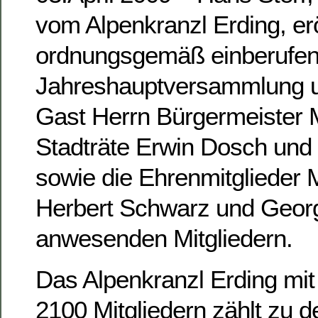
vom Alpenkranzl Erding, erö
ordnungsgemäß einberufe
Jahreshauptversammlung u
Gast Herrn Bürgermeister 
Stadträte Erwin Dosch und
sowie die Ehrenmitglieder M
Herbert Schwarz und Georg 
anwesenden Mitgliedern.
Das Alpenkranzl Erding mit
2100 Mitgliedern zählt zu 