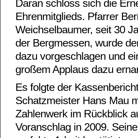
Daran schloss sich die Er
Ehrenmitglieds. Pfarrer Be
Weichselbaumer, seit 30 Ja
der Bergmessen, wurde d
dazu vorgeschlagen und ei
großem Applaus dazu erna
Es folgte der Kassenberich
Schatzmeister Hans Mau 
Zahlenwerk im Rückblick a
Voranschlag in 2009. Seine